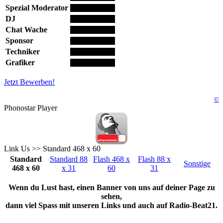
Spezial Moderator
DJ
Chat Wache
Sponsor
Techniker
Grafiker
Jetzt Bewerben!
©
Phonostar Player
Link Us >> Standard 468 x 60
Standard
Standard 88
Flash 468 x
Flash 88 x
Sonstige
468 x 60
x 31
60
31
Wenn du Lust hast, einen Banner von uns auf deiner Page zu
sehen,
dann viel Spass mit unseren Links und auch auf Radio-Beat21.