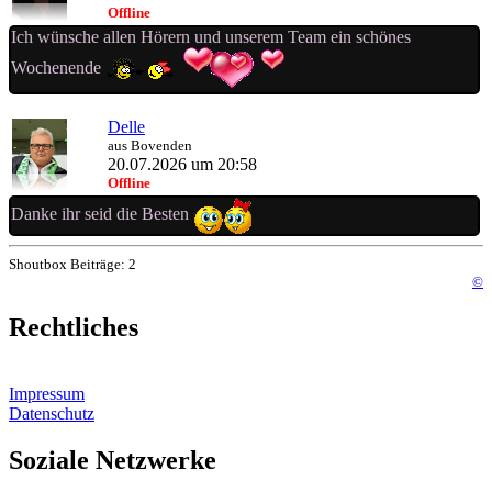
Offline
Ich wünsche allen Hörern und unserem Team ein schönes
Wochenende
Delle
aus Bovenden
20.07.2026 um 20:58
Offline
Danke ihr seid die Besten
Shoutbox Beiträge: 2
©
Rechtliches
Impressum
Datenschutz
Soziale Netzwerke