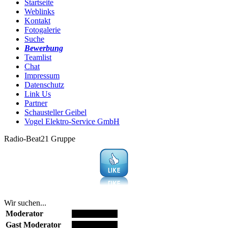
Startseite
Weblinks
Kontakt
Fotogalerie
Suche
Bewerbung
Teamlist
Chat
Impressum
Datenschutz
Link Us
Partner
Schausteller Geibel
Vogel Elektro-Service GmbH
Radio-Beat21 Gruppe
Wir suchen...
Moderator
Gast Moderator