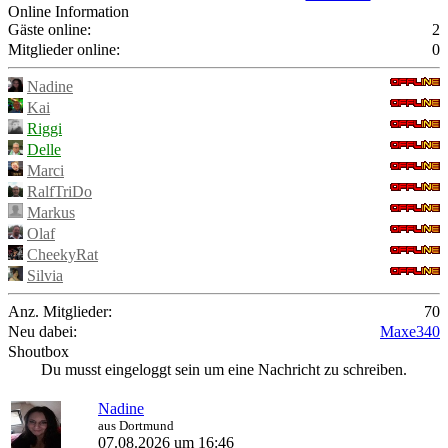
Online Information
Gäste online:
2
Mitglieder online:
0
Nadine
Kai
Riggi
Delle
Marci
RalfTriDo
Markus
Olaf
CheekyRat
Silvia
Anz. Mitglieder:
70
Neu dabei:
Maxe340
Shoutbox
Du musst eingeloggt sein um eine Nachricht zu schreiben.
Nadine
aus Dortmund
07.08.2026 um 16:46