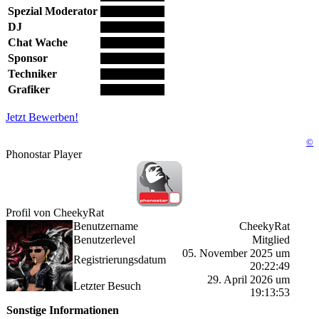
Spezial Moderator
DJ
Chat Wache
Sponsor
Techniker
Grafiker
Jetzt Bewerben!
©
Phonostar Player
Profil von CheekyRat
Benutzername
CheekyRat
Benutzerlevel
Mitglied
05. November 2025 um
Registrierungsdatum
20:22:49
29. April 2026 um
Letzter Besuch
19:13:53
Sonstige Informationen