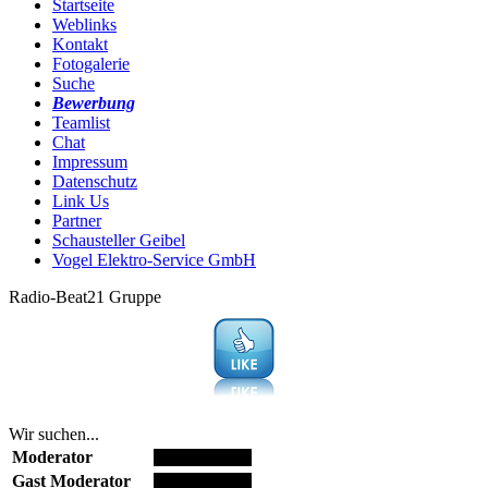
Startseite
Weblinks
Kontakt
Fotogalerie
Suche
Bewerbung
Teamlist
Chat
Impressum
Datenschutz
Link Us
Partner
Schausteller Geibel
Vogel Elektro-Service GmbH
Radio-Beat21 Gruppe
Wir suchen...
Moderator
Gast Moderator