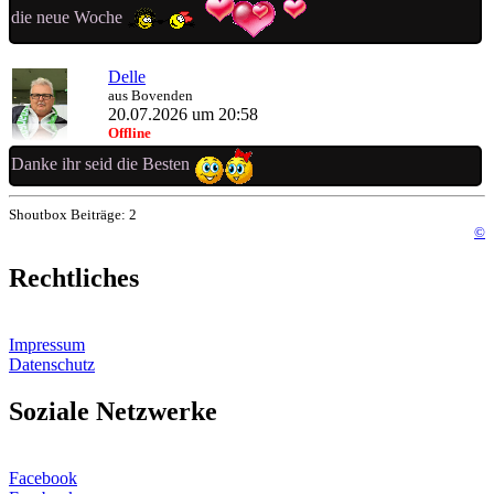
die neue Woche
Delle
aus Bovenden
20.07.2026 um 20:58
Offline
Danke ihr seid die Besten
Shoutbox Beiträge: 2
©
Rechtliches
Impressum
Datenschutz
Soziale Netzwerke
Facebook