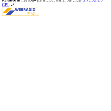
Released as free software without warranties under
GNU Affero
GPL
v3.