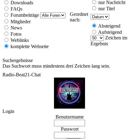
nur Nachricht
Downloads
nur Titel
FAQs
Geordnet
Forumbeiträge
nach:
Mitglieder
Absteigend
News
Aufsteigend
Fotos
Zeichen im
Weblinks
Ergebnis
komplette Webseite
Suchergebnisse
Das Suchwort muss mindestens drei Zeichen lang sein.
Radio-Beat21-Chat
Login
Benutzername
Passwort