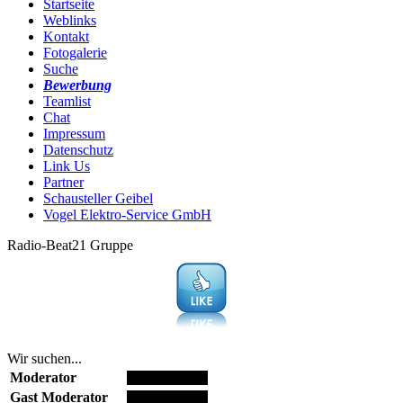
Startseite
Weblinks
Kontakt
Fotogalerie
Suche
Bewerbung
Teamlist
Chat
Impressum
Datenschutz
Link Us
Partner
Schausteller Geibel
Vogel Elektro-Service GmbH
Radio-Beat21 Gruppe
Wir suchen...
Moderator
Gast Moderator