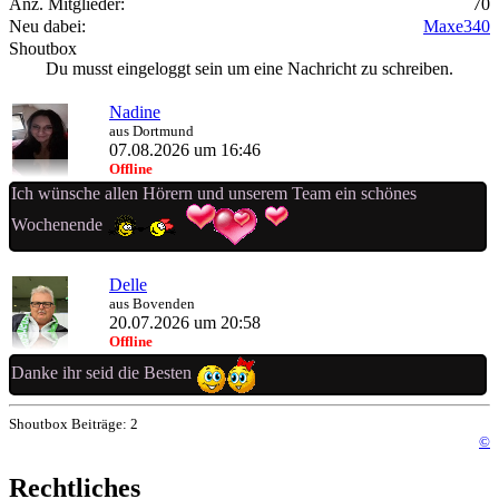
Anz. Mitglieder:
70
Neu dabei:
Maxe340
Shoutbox
Du musst eingeloggt sein um eine Nachricht zu schreiben.
Nadine
aus Dortmund
07.08.2026 um 16:46
Offline
Ich wünsche allen Hörern und unserem Team ein schönes
Wochenende
Delle
aus Bovenden
20.07.2026 um 20:58
Offline
Danke ihr seid die Besten
Shoutbox Beiträge: 2
©
Rechtliches