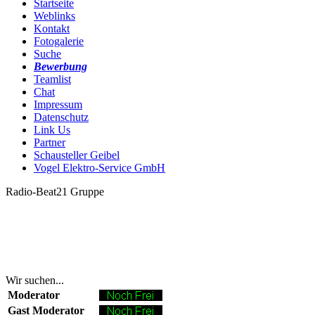
Startseite
Weblinks
Kontakt
Fotogalerie
Suche
Bewerbung
Teamlist
Chat
Impressum
Datenschutz
Link Us
Partner
Schausteller Geibel
Vogel Elektro-Service GmbH
Radio-Beat21 Gruppe
Wir suchen...
Moderator
Gast Moderator