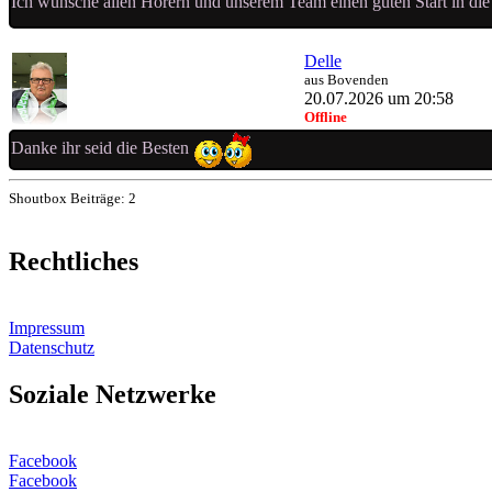
Ich wünsche allen Hörern und unserem Team einen guten Start in d
Delle
aus Bovenden
20.07.2026 um 20:58
Offline
Danke ihr seid die Besten
Shoutbox Beiträge: 2
Rechtliches
Impressum
Datenschutz
Soziale Netzwerke
Facebook
Facebook