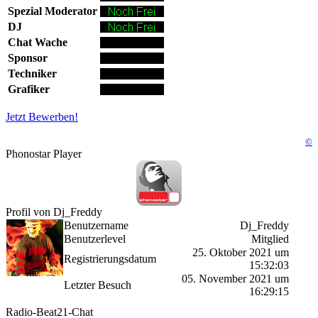
Spezial Moderator
DJ
Chat Wache
Sponsor
Techniker
Grafiker
Jetzt Bewerben!
©
Phonostar Player
Profil von Dj_Freddy
Benutzername
Dj_Freddy
Benutzerlevel
Mitglied
25. Oktober 2021 um
Registrierungsdatum
15:32:03
05. November 2021 um
Letzter Besuch
16:29:15
Radio-Beat21-Chat