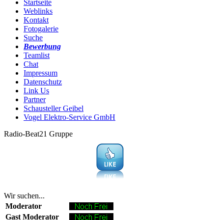
Startseite
Weblinks
Kontakt
Fotogalerie
Suche
Bewerbung
Teamlist
Chat
Impressum
Datenschutz
Link Us
Partner
Schausteller Geibel
Vogel Elektro-Service GmbH
Radio-Beat21 Gruppe
Wir suchen...
Moderator
Gast Moderator