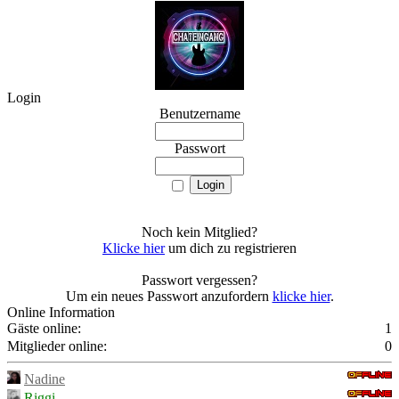
Login
Benutzername
Passwort
Noch kein Mitglied?
Klicke hier
um dich zu registrieren
Passwort vergessen?
Um ein neues Passwort anzufordern
klicke hier
.
Online Information
Gäste online:
1
Mitglieder online:
0
Nadine
Riggi